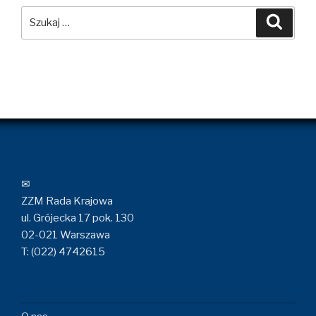
Szukaj:
Szuka
✉
ZZM Rada Krajowa
ul. Grójecka 17 pok. 130
02-021 Warszawa
T: (022) 4742615