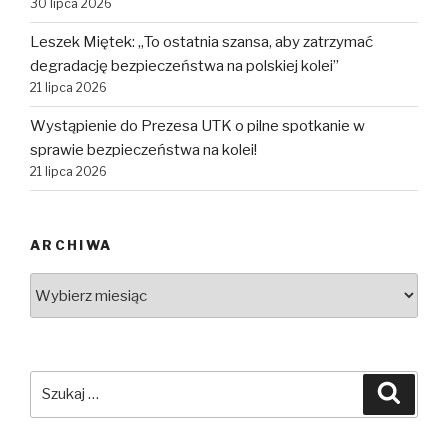
30 lipca 2026
Leszek Miętek: „To ostatnia szansa, aby zatrzymać
degradację bezpieczeństwa na polskiej kolei”
21 lipca 2026
Wystąpienie do Prezesa UTK o pilne spotkanie w
sprawie bezpieczeństwa na kolei!
21 lipca 2026
ARCHIWA
Archiwa
Szukaj:
Szuka