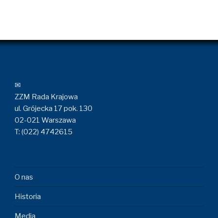
✉
ZZM Rada Krajowa
ul. Grójecka 17 pok. 130
02-021 Warszawa
T: (022) 4742615
O nas
Historia
Media