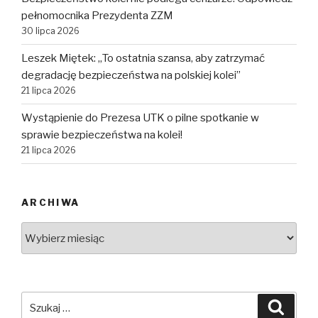
pełnomocnika Prezydenta ZZM
30 lipca 2026
Leszek Miętek: „To ostatnia szansa, aby zatrzymać
degradację bezpieczeństwa na polskiej kolei”
21 lipca 2026
Wystąpienie do Prezesa UTK o pilne spotkanie w
sprawie bezpieczeństwa na kolei!
21 lipca 2026
ARCHIWA
Archiwa
Szukaj:
Szuka