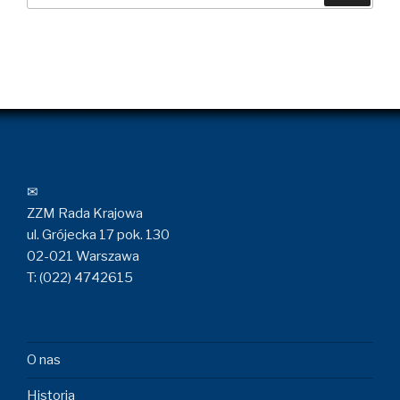
✉
ZZM Rada Krajowa
ul. Grójecka 17 pok. 130
02-021 Warszawa
T: (022) 4742615
O nas
Historia