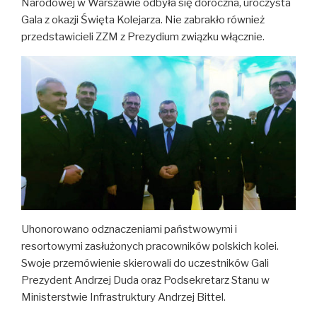
Narodowej w Warszawie odbyła się doroczna, uroczysta
Gala z okazji Święta Kolejarza. Nie zabrakło również
przedstawicieli ZZM z Prezydium związku włącznie.
Uhonorowano odznaczeniami państwowymi i
resortowymi zasłużonych pracowników polskich kolei.
Swoje przemówienie skierowali do uczestników Gali
Prezydent Andrzej Duda oraz Podsekretarz Stanu w
Ministerstwie Infrastruktury Andrzej Bittel.