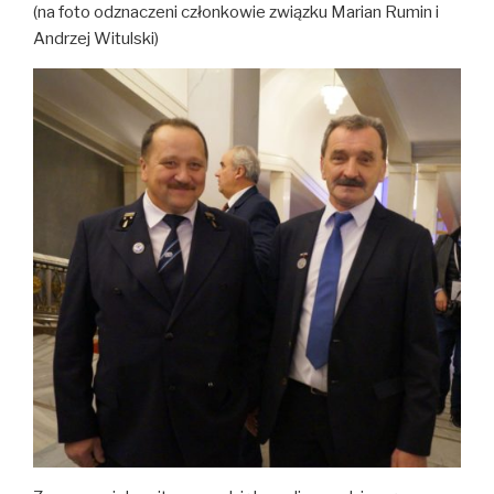
(na foto odznaczeni członkowie związku Marian Rumin i
Andrzej Witulski)