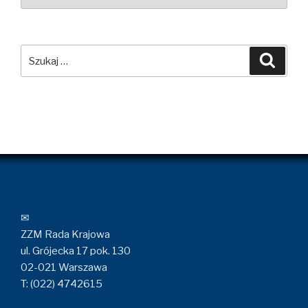
Szukaj:
Szuka
✉
ZZM Rada Krajowa
ul. Grójecka 17 pok. 130
02-021 Warszawa
T: (022) 4742615