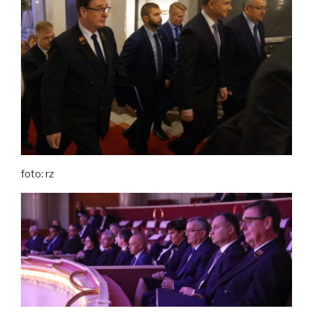
foto: rz