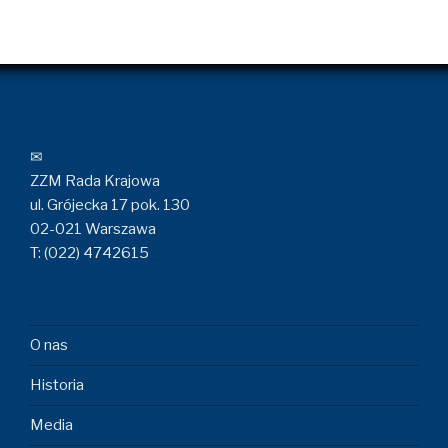
✉
ZZM Rada Krajowa
ul. Grójecka 17 pok. 130
02-021 Warszawa
T: (022) 4742615
O nas
Historia
Media