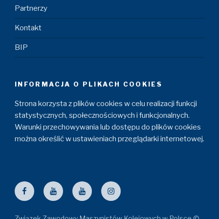
Partnerzy
Kontakt
BIP
INFORMACJA O PLIKACH COOKIES
Strona korzysta z plików cookies w celu realizacji funkcji
statystycznych, społecznościowych i funkcjonalnych.
Warunki przechowywania lub dostępu do plików cookies
można określić w ustawieniach przeglądarki internetowej.
Facebook
ZZM
Maszyniści
Instagram
YouTube
YouTube
Związek Zawodowy Maszynistów Kolejowych w Polsce ©