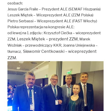
osobach:
Jesus Garcia Fraile – Prezydent ALE (SEMAF Hiszpania)
Leszek Miętek – Wiceprezydent ALE (ZZM Polska)
Pietro Serbassi – Wiceprezydent ALE (FAST Włochy)
Polska reprezentacja na kongresie ALE:
od lewej na 1 zdjęciu : Krzysztof Ciećka – wiceprezydent
Leszek Miętek – prezydent ZZM,
ZZM,
Marek
Woźniak – przewodniczący KKR, Joanna Uniejewska –
Sławomir Centkowski – wiceprezydent
tłumacz,
ZZM
.