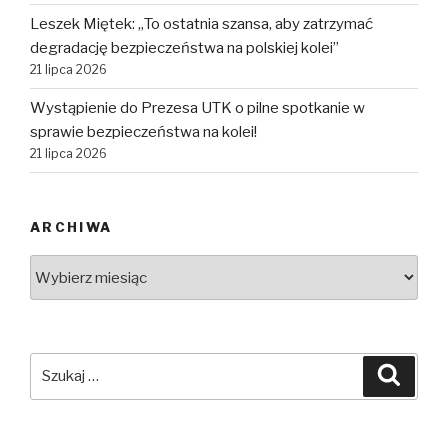
Leszek Miętek: „To ostatnia szansa, aby zatrzymać
degradację bezpieczeństwa na polskiej kolei”
21 lipca 2026
Wystąpienie do Prezesa UTK o pilne spotkanie w
sprawie bezpieczeństwa na kolei!
21 lipca 2026
ARCHIWA
Archiwa
Szukaj:
Szuka