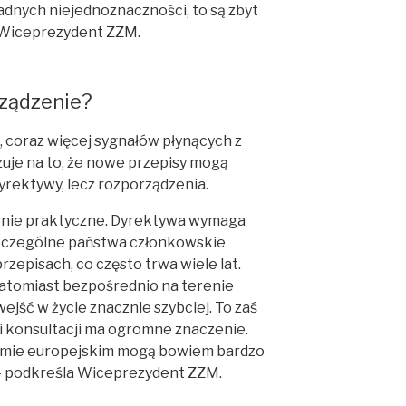
adnych niejednoznaczności, to są zbyt
 Wiceprezydent ZZM.
ządzenie?
, coraz więcej sygnałów płynących z
je na to, że nowe przepisy mogą
dyrektywy, lecz rozporządzenia.
enie praktyczne. Dyrektywa wymaga
zczególne państwa członkowskie
zepisach, co często trwa wiele lat.
atomiast bezpośrednio na terenie
wejść w życie znacznie szybciej. To zaś
i konsultacji ma ogromne znaczenie.
iomie europejskim mogą bowiem bardzo
 – podkreśla Wiceprezydent ZZM.