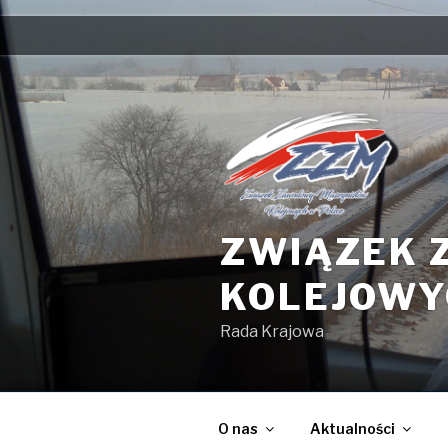
Przejdź
do
treści
ZWIĄZEK 
KOLEJOWY
Rada Krajowa
O nas
Aktualności