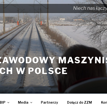
Niech nas łącz
ZAWODOWY MASZYN
CH W POLSCE
BIP
Media
Partnerzy
Dołącz do ZZM
Kon