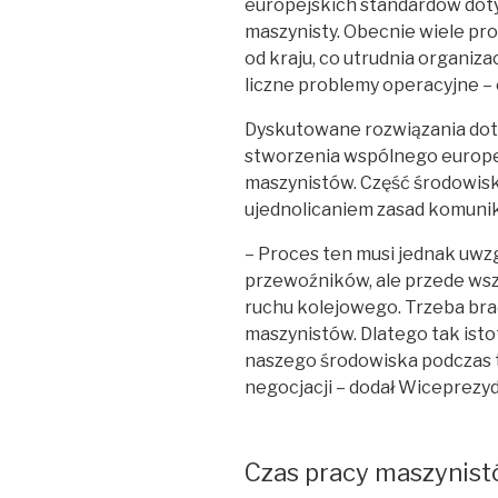
europejskich standardów do
maszynisty. Obecnie wiele pro
od kraju, co utrudnia organiz
liczne problemy operacyjne – 
Dyskutowane rozwiązania dot
stworzenia wspólnego europe
maszynistów. Część środowisk
ujednolicaniem zasad komuni
– Proces ten musi jednak uwzgl
przewoźników, ale przede ws
ruchu kolejowego. Trzeba bra
maszynistów. Dlatego tak isto
naszego środowiska podczas t
negocjacji – dodał Wiceprezy
Czas pracy maszynis