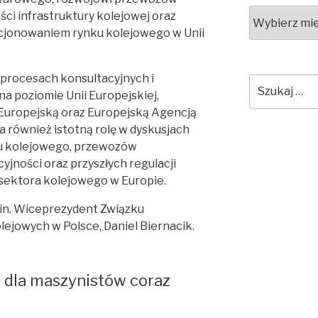
Archiwa
ci infrastruktury kolejowej oraz
cjonowaniem rynku kolejowego w Unii
procesach konsultacyjnych i
Szukaj:
a poziomie Unii Europejskiej,
ą Europejską oraz Europejską Agencją
 również istotną rolę w dyskusjach
nku kolejowego, przewozów
yjności oraz przyszłych regulacji
sektora kolejowego w Europie.
.in. Wiceprezydent Związku
jowych w Polsce, Daniel Biernacik.
e dla maszynistów coraz