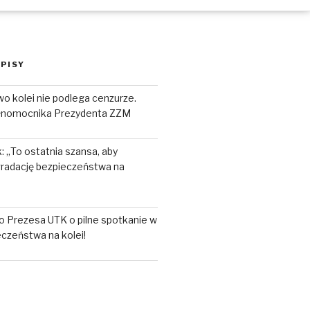
PISY
o kolei nie podlega cenzurze.
łnomocnika Prezydenta ZZM
 „To ostatnia szansa, aby
radację bezpieczeństwa na
o Prezesa UTK o pilne spotkanie w
czeństwa na kolei!