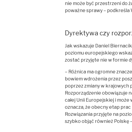
nie może być przestrzeni do ż
poważne sprawy – podkreśla
Dyrektywa czy rozpor
Jak wskazuje Daniel Biernacik
poziomu europejskiego wskazu
zostać przyjęte nie w formie 
– Różnica ma ogromne znacz
bowiem wdrożenia przez pos
poprzez zmiany w krajowych pr
Rozporządzenie obowiązuje n
całej Unii Europejskiej i może 
oznacza, że obecny etap prac 
Rozwiązania przyjęte na poz
szybko objąć również Polskę