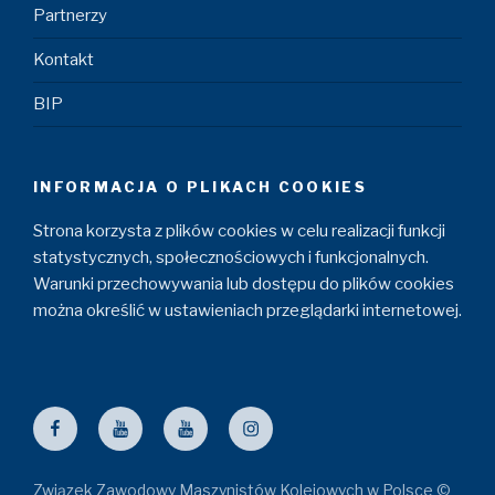
Partnerzy
Kontakt
BIP
INFORMACJA O PLIKACH COOKIES
Strona korzysta z plików cookies w celu realizacji funkcji
statystycznych, społecznościowych i funkcjonalnych.
Warunki przechowywania lub dostępu do plików cookies
można określić w ustawieniach przeglądarki internetowej.
Facebook
ZZM
Maszyniści
Instagram
YouTube
YouTube
Związek Zawodowy Maszynistów Kolejowych w Polsce ©