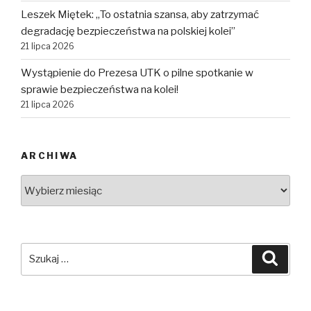
Leszek Miętek: „To ostatnia szansa, aby zatrzymać
degradację bezpieczeństwa na polskiej kolei”
21 lipca 2026
Wystąpienie do Prezesa UTK o pilne spotkanie w
sprawie bezpieczeństwa na kolei!
21 lipca 2026
ARCHIWA
Archiwa
Szukaj:
Szuka