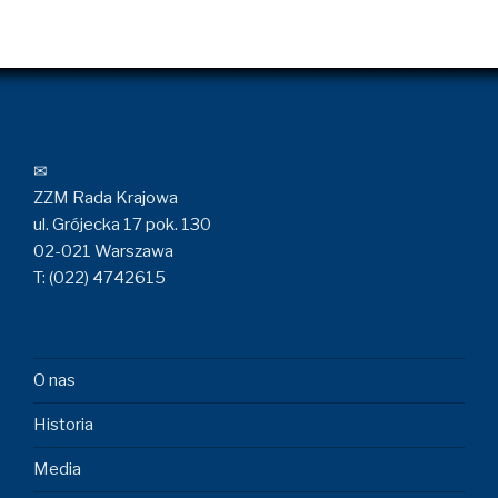
✉
ZZM Rada Krajowa
ul. Grójecka 17 pok. 130
02-021 Warszawa
T: (022) 4742615
O nas
Historia
Media