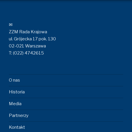
✉
ZZM Rada Krajowa
ul. Grójecka 17 pok. 130
02-021 Warszawa
T: (022) 4742615
O nas
Historia
Media
Partnerzy
Kontakt