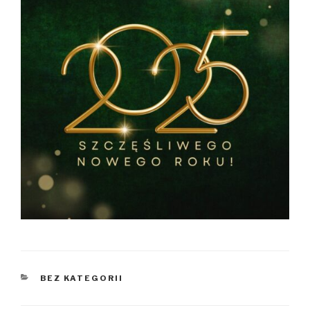
KATEGORIE
BEZ KATEGORII