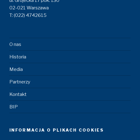
ul. Grójecka 17 pok. 130
02-021 Warszawa
T: (022) 4742615
O nas
Historia
Media
Partnerzy
Kontakt
BIP
INFORMACJA O PLIKACH COOKIES