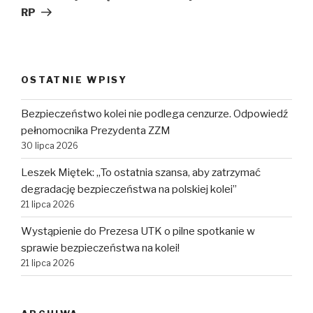
RP
OSTATNIE WPISY
Bezpieczeństwo kolei nie podlega cenzurze. Odpowiedź
pełnomocnika Prezydenta ZZM
30 lipca 2026
Leszek Miętek: „To ostatnia szansa, aby zatrzymać
degradację bezpieczeństwa na polskiej kolei”
21 lipca 2026
Wystąpienie do Prezesa UTK o pilne spotkanie w
sprawie bezpieczeństwa na kolei!
21 lipca 2026