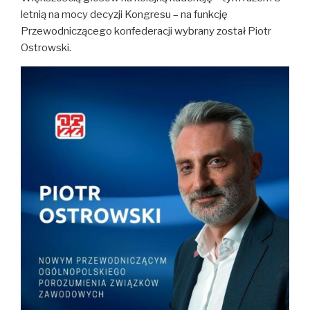
letnią na mocy decyzji Kongresu – na funkcję
Przewodniczącego konfederacji wybrany został Piotr
Ostrowski.