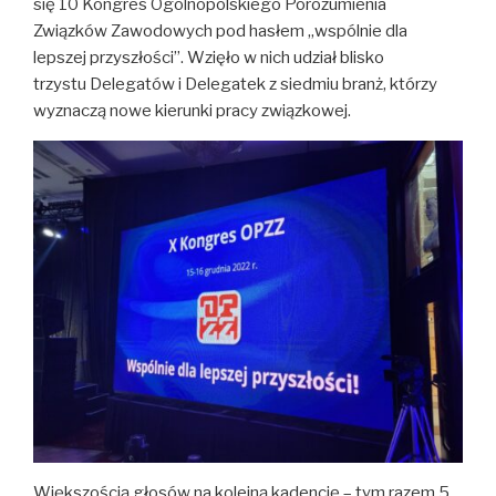
się 10 Kongres Ogólnopolskiego Porozumienia
Związków Zawodowych pod hasłem „wspólnie dla
lepszej przyszłości”. Wzięło w nich udział blisko
trzystu Delegatów i Delegatek z siedmiu branż, którzy
wyznaczą nowe kierunki pracy związkowej.
Większością głosów na kolejną kadencję – tym razem 5