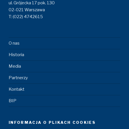
ul. Grójecka 17 pok. 130
02-021 Warszawa
T: (022) 4742615
O nas
Historia
Media
Partnerzy
Kontakt
BIP
INFORMACJA O PLIKACH COOKIES