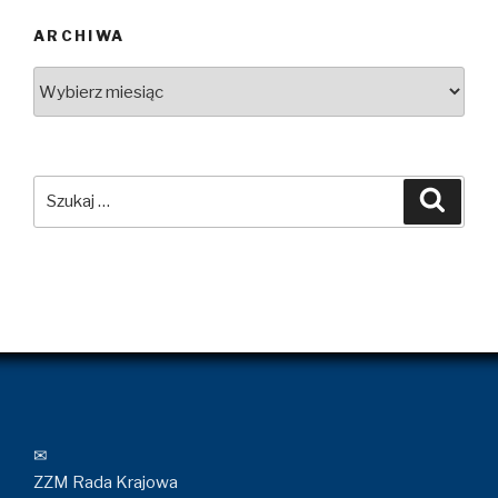
ARCHIWA
Archiwa
Szukaj:
Szuka
✉
ZZM Rada Krajowa