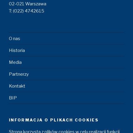
02-021 Warszawa
T: (022) 4742615
O nas
Historia
Media
Partnerzy
Kontakt
BIP
INFORMACJA O PLIKACH COOKIES
Strona korzysta z plików cookies w celu realizacji funkcji