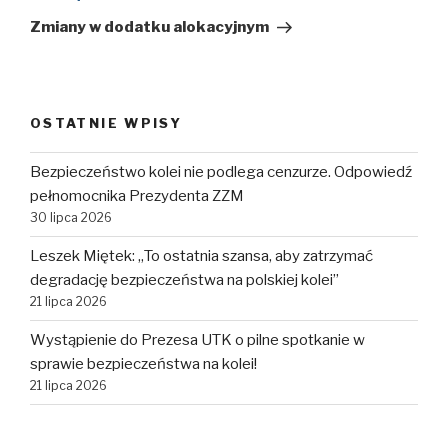
wpis
Zmiany w dodatku alokacyjnym
OSTATNIE WPISY
Bezpieczeństwo kolei nie podlega cenzurze. Odpowiedź
pełnomocnika Prezydenta ZZM
30 lipca 2026
Leszek Miętek: „To ostatnia szansa, aby zatrzymać
degradację bezpieczeństwa na polskiej kolei”
21 lipca 2026
Wystąpienie do Prezesa UTK o pilne spotkanie w
sprawie bezpieczeństwa na kolei!
21 lipca 2026