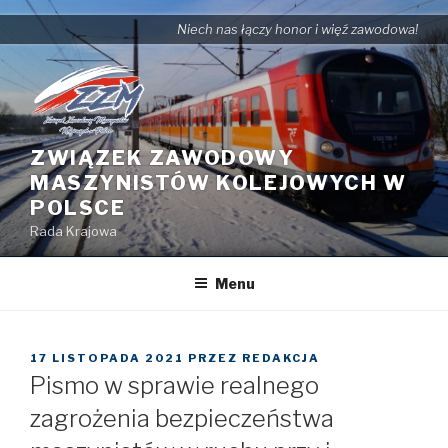
Przejdź
Niech nas łączy honor i więź zawodowa!
do
treści
ZWIĄZEK ZAWODOWY
MASZYNISTÓW KOLEJOWYCH W
POLSCE
Rada Krajowa
Menu
OPUBLIKOWANE
17 LISTOPADA 2021
PRZEZ
REDAKCJA
W
Pismo w sprawie realnego
zagrożenia bezpieczeństwa