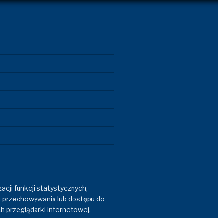
acji funkcji statystycznych,
i przechowywania lub dostępu do
h przeglądarki internetowej.