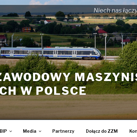
Niech nas łącz
ZAWODOWY MASZYN
CH W POLSCE
BIP
Media
Partnerzy
Dołącz do ZZM
Kon