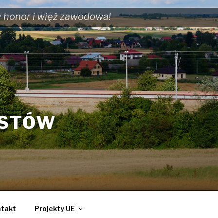
y honor i więź zawodowa!
ISTÓW
takt
Projekty UE