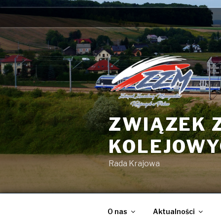
Przejdź
do
treści
ZWIĄZEK 
KOLEJOWY
Rada Krajowa
O nas
Aktualności