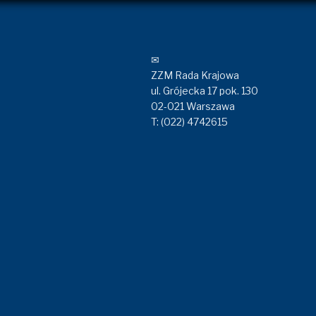
✉
ZZM Rada Krajowa
ul. Grójecka 17 pok. 130
02-021 Warszawa
T: (022) 4742615