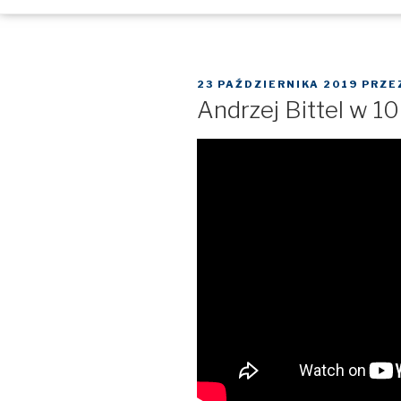
OPUBLIKOWANE
23 PAŹDZIERNIKA 2019
PRZE
W
Andrzej Bittel w 1