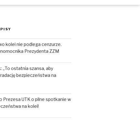
PISY
o kolei nie podlega cenzurze.
łnomocnika Prezydenta ZZM
 „To ostatnia szansa, aby
radację bezpieczeństwa na
o Prezesa UTK o pilne spotkanie w
czeństwa na kolei!