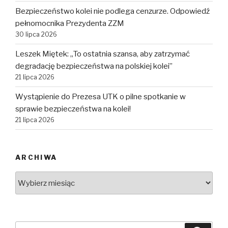
Bezpieczeństwo kolei nie podlega cenzurze. Odpowiedź
pełnomocnika Prezydenta ZZM
30 lipca 2026
Leszek Miętek: „To ostatnia szansa, aby zatrzymać
degradację bezpieczeństwa na polskiej kolei”
21 lipca 2026
Wystąpienie do Prezesa UTK o pilne spotkanie w
sprawie bezpieczeństwa na kolei!
21 lipca 2026
ARCHIWA
Archiwa
Szukaj: