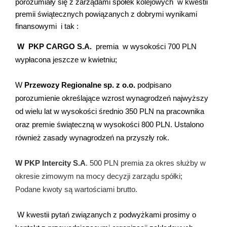
porozumiały się z zarządami spółek kolejowych w kwestii
premii świątecznych powiązanych z dobrymi wynikami
finansowymi i tak :
W PKP CARGO S.A.
premia w wysokości 700 PLN
wypłacona jeszcze w kwietniu;
W
Przewozy Regionalne sp. z o.o.
podpisano
porozumienie określające wzrost wynagrodzeń najwyższy
od wielu lat w wysokości średnio 350 PLN na pracownika
oraz premie świąteczną w wysokości 800 PLN. Ustalono
również zasady wynagrodzeń na przyszły rok.
W PKP Intercity S.A
. 500 PLN premia za okres służby w
okresie zimowym na mocy decyzji zarządu spółki;
Podane kwoty są wartościami brutto.
W kwestii pytań związanych z podwyżkami prosimy o