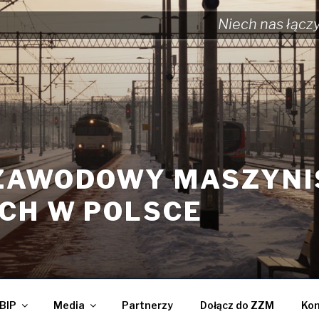
Niech nas łącz
ZAWODOWY MASZYN
CH W POLSCE
BIP
Media
Partnerzy
Dołącz do ZZM
Kon