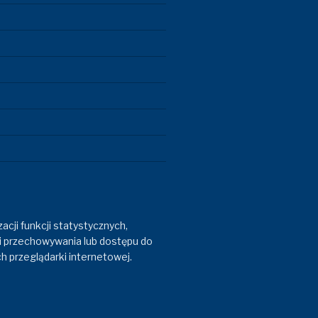
acji funkcji statystycznych,
i przechowywania lub dostępu do
h przeglądarki internetowej.