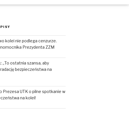
PISY
o kolei nie podlega cenzurze.
łnomocnika Prezydenta ZZM
 „To ostatnia szansa, aby
radację bezpieczeństwa na
o Prezesa UTK o pilne spotkanie w
czeństwa na kolei!