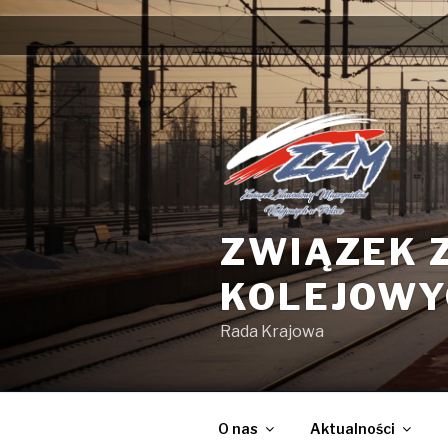
Przejdź
do
treści
ZWIĄZEK 
KOLEJOWY
Rada Krajowa
O nas
Aktualności