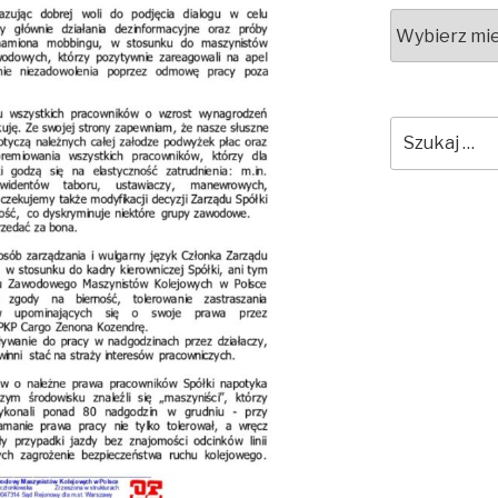
Archiwa
Szukaj: