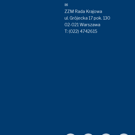
✉
ZZM Rada Krajowa
ul. Grójecka 17 pok. 130
02-021 Warszawa
T: (022) 4742615