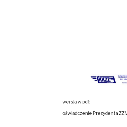
wersja w pdf:
oświadczenie Prezydenta ZZM