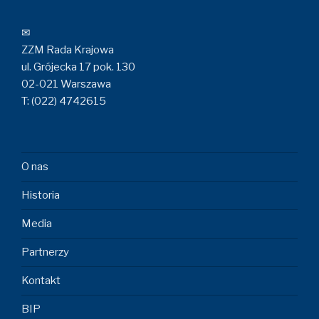
✉
ZZM Rada Krajowa
ul. Grójecka 17 pok. 130
02-021 Warszawa
T: (022) 4742615
O nas
Historia
Media
Partnerzy
Kontakt
BIP