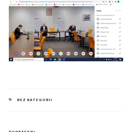
KATEGORIE
BEZ KATEGORII
Nawigacja