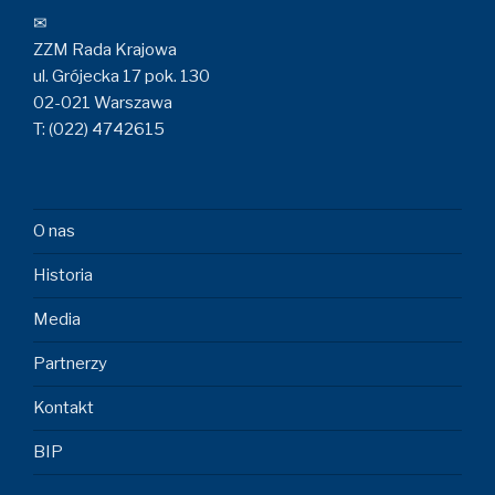
✉
ZZM Rada Krajowa
ul. Grójecka 17 pok. 130
02-021 Warszawa
T: (022) 4742615
O nas
Historia
Media
Partnerzy
Kontakt
BIP