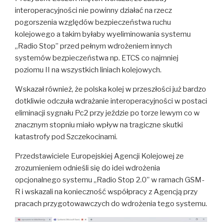
interoperacyjności nie powinny działać na rzecz
pogorszenia względów bezpieczeństwa ruchu
kolejowego a takim byłaby wyeliminowania systemu
„Radio Stop” przed pełnym wdrożeniem innych
systemów bezpieczeństwa np. ETCS co najmniej
poziomu II na wszystkich liniach kolejowych.
Wskazał również, że polska kolej w przeszłości już bardzo
dotkliwie odczuła wdrażanie interoperacyjności w postaci
eliminacji sygnału Pc2 przy jeździe po torze lewym co w
znacznym stopniu miało wpływ na tragiczne skutki
katastrofy pod Szczekocinami.
Przedstawiciele Europejskiej Agencji Kolejowej ze
zrozumieniem odnieśli się do idei wdrożenia
opcjonalnego systemu „Radio Stop 2.0” w ramach GSM-
R i wskazali na konieczność współpracy z Agencją przy
pracach przygotowawczych do wdrożenia tego systemu.