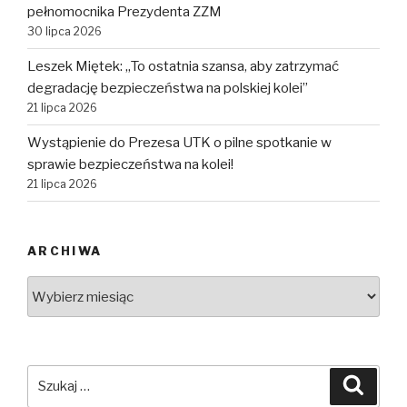
pełnomocnika Prezydenta ZZM
30 lipca 2026
Leszek Miętek: „To ostatnia szansa, aby zatrzymać
degradację bezpieczeństwa na polskiej kolei”
21 lipca 2026
Wystąpienie do Prezesa UTK o pilne spotkanie w
sprawie bezpieczeństwa na kolei!
21 lipca 2026
ARCHIWA
Archiwa
Szukaj:
Szuka