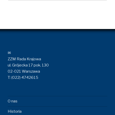
✉
ZZM Rada Krajowa
ul. Grójecka 17 pok. 130
02-021 Warszawa
T: (022) 4742615
O nas
Historia