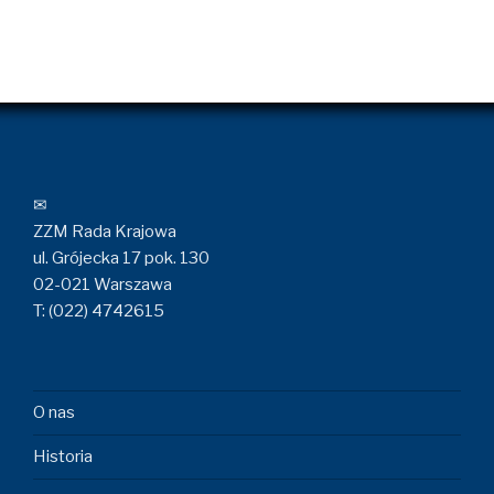
✉
ZZM Rada Krajowa
ul. Grójecka 17 pok. 130
02-021 Warszawa
T: (022) 4742615
O nas
Historia