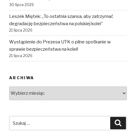
30 lipca 2026
Leszek Miętek: „To ostatnia szansa, aby zatrzymać
degradację bezpieczeństwa na polskiej kolei”
21 lipca 2026
Wystąpienie do Prezesa UTK o pilne spotkanie w
sprawie bezpieczeństwa na kolei!
21 lipca 2026
ARCHIWA
Archiwa
Szukaj:
Szuka