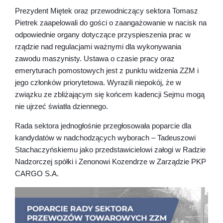
Prezydent Miętek oraz przewodniczący sektora Tomasz
Pietrek zaapelowali do gości o zaangażowanie w nacisk na
odpowiednie organy dotyczące przyspieszenia prac w
rządzie nad regulacjami ważnymi dla wykonywania
zawodu maszynisty. Ustawa o czasie pracy oraz
emeryturach pomostowych jest z punktu widzenia ZZM i
jego członków priorytetowa. Wyrazili niepokój, że w
związku ze zbliżającym się końcem kadencji Sejmu mogą
nie ujrzeć światła dziennego.
Rada sektora jednogłośnie przegłosowała poparcie dla
kandydatów w nadchodzących wyborach – Tadeuszowi
Stachaczyńskiemu jako przedstawicielowi załogi w Radzie
Nadzorczej spółki i Zenonowi Kozendrze w Zarządzie PKP
CARGO S.A.