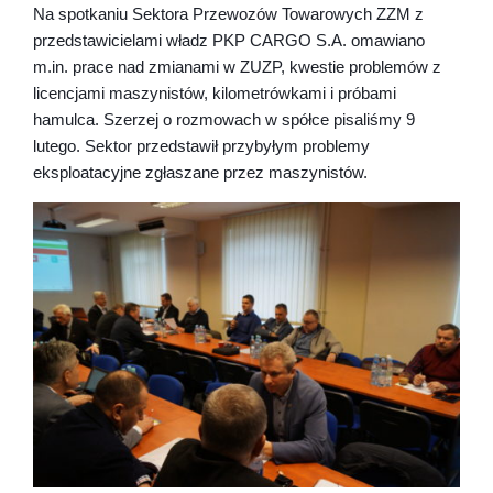
Na spotkaniu Sektora Przewozów Towarowych ZZM z
przedstawicielami władz PKP CARGO S.A. omawiano
m.in. prace nad zmianami w ZUZP, kwestie problemów z
licencjami maszynistów, kilometrówkami i próbami
hamulca. Szerzej o rozmowach w spółce pisaliśmy 9
lutego. Sektor przedstawił przybyłym problemy
eksploatacyjne zgłaszane przez maszynistów.