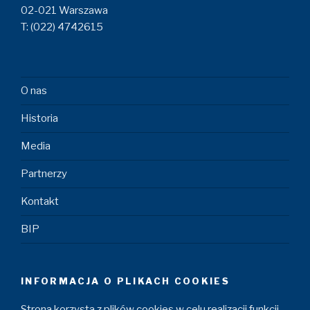
02-021 Warszawa
T: (022) 4742615
O nas
Historia
Media
Partnerzy
Kontakt
BIP
INFORMACJA O PLIKACH COOKIES
Strona korzysta z plików cookies w celu realizacji funkcji