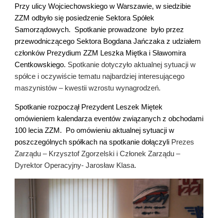
Przy ulicy Wojciechowskiego w Warszawie, w siedzibie
ZZM odbyło się posiedzenie Sektora Spółek
Samorządowych. Spotkanie prowadzone było przez
przewodniczącego Sektora Bogdana Jańczaka z udziałem
członków Prezydium ZZM Leszka Miętka i Sławomira
Centkowskiego.
Spotkanie dotyczyło aktualnej sytuacji w
spółce i oczywiście tematu najbardziej interesującego
maszynistów – kwestii wzrostu wynagrodzeń.
Spotkanie rozpoczął Pre
zydent Leszek Miętek
omówieniem kalendarza eventów związanych z obchodami
100 lecia ZZM. Po omówieniu aktualnej sytuacji w
poszczególnych spółkach na spotkanie dołączyli
Prezes
Zarządu – Krzysztof Zgorzelski i Członek Zarządu –
Dyrektor Operacyjny- Jarosław Klasa.