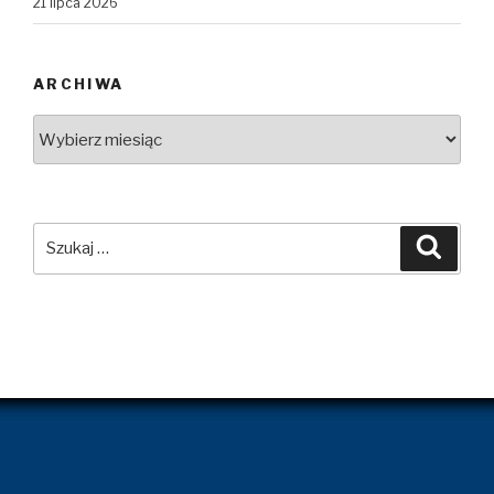
21 lipca 2026
ARCHIWA
Archiwa
Szukaj:
Szuka