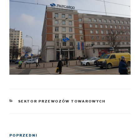
KATEGORIE
SEKTOR PRZEWOZÓW TOWAROWYCH
Nawigacja
POPRZEDNI
Poprzedni