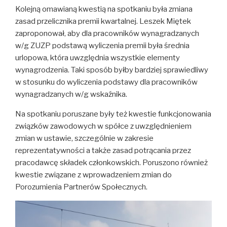
Kolejną omawianą kwestią na spotkaniu była zmiana
zasad przelicznika premii kwartalnej. Leszek Miętek
zaproponował, aby dla pracowników wynagradzanych
w/g ZUZP podstawą wyliczenia premii była średnia
urlopowa, która uwzględnia wszystkie elementy
wynagrodzenia. Taki sposób byłby bardziej sprawiedliwy
w stosunku do wyliczenia podstawy dla pracowników
wynagradzanych w/g wskaźnika.
Na spotkaniu poruszane były też kwestie funkcjonowania
związków zawodowych w spółce z uwzględnieniem
zmian w ustawie, szczególnie w zakresie
reprezentatywności a także zasad potrącania przez
pracodawcę składek członkowskich. Poruszono również
kwestie związane z wprowadzeniem zmian do
Porozumienia Partnerów Społecznych.