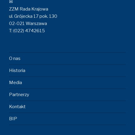
✉
ZZM Rada Krajowa
ul. Grójecka 17 pok. 130
02-021 Warszawa
T: (022) 4742615
O nas
Historia
Media
Partnerzy
Kontakt
BIP