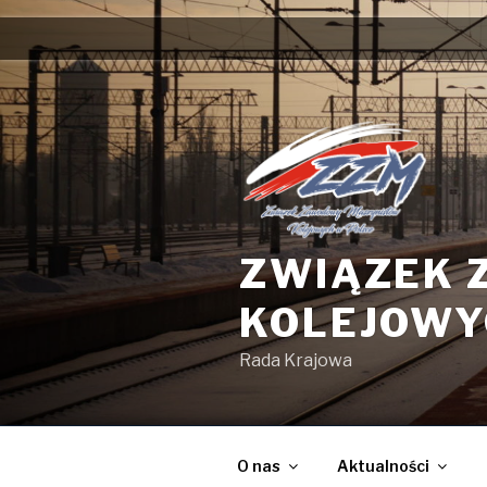
Przejdź
do
treści
ZWIĄZEK 
KOLEJOWY
Rada Krajowa
O nas
Aktualności