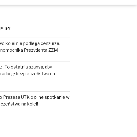
PISY
o kolei nie podlega cenzurze.
łnomocnika Prezydenta ZZM
 „To ostatnia szansa, aby
radację bezpieczeństwa na
o Prezesa UTK o pilne spotkanie w
czeństwa na kolei!