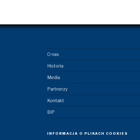
O nas
Historia
Media
Partnerzy
Kontakt
BIP
INFORMACJA O PLIKACH COOKIES