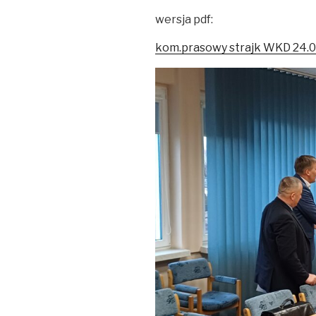
wersja pdf:
kom.prasowy strajk WKD 24.0