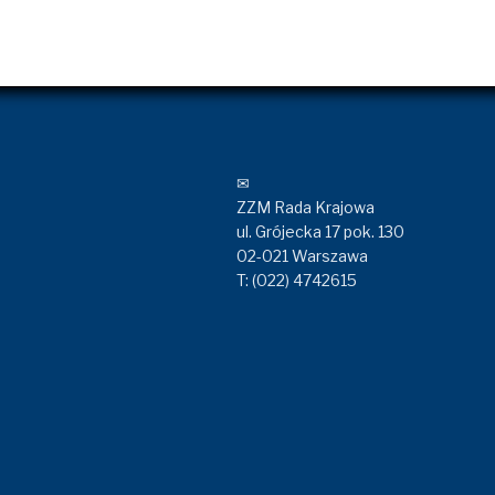
✉
ZZM Rada Krajowa
ul. Grójecka 17 pok. 130
02-021 Warszawa
T: (022) 4742615