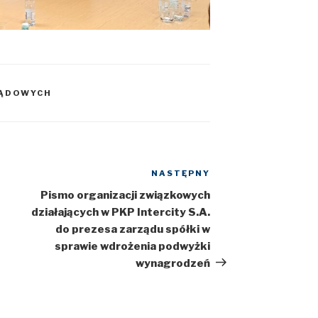
ZĄDOWYCH
NASTĘPNY
Następny
wpis
Pismo organizacji związkowych
działających w PKP Intercity S.A.
do prezesa zarządu spółki w
sprawie wdrożenia podwyżki
wynagrodzeń