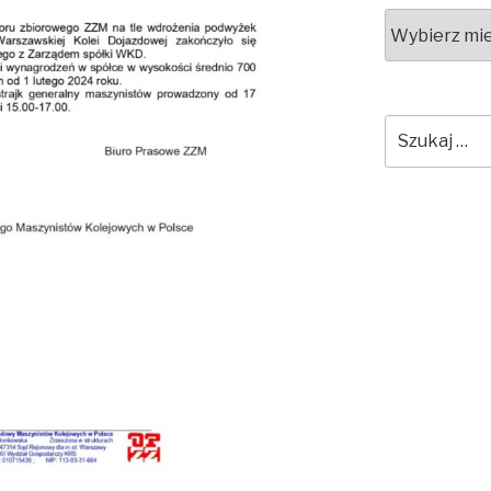
Archiwa
Szukaj: