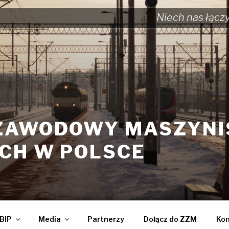
Niech nas łącz
ZAWODOWY MASZYN
CH W POLSCE
BIP
Media
Partnerzy
Dołącz do ZZM
Kon