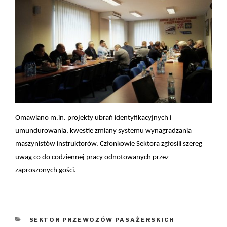
Omawiano m.in. projekty ubrań identyfikacyjnych i
umundurowania, kwestie zmiany systemu wynagradzania
maszynistów instruktorów. Członkowie Sektora zgłosili szereg
uwag co do codziennej pracy odnotowanych przez
zaproszonych gości.
KATEGORIE
SEKTOR PRZEWOZÓW PASAŻERSKICH