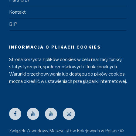
Partnerzy
Kontakt
BIP
INFORMACJA O PLIKACH COOKIES
Strona korzysta z plików cookies w celu realizacji funkcji
statystycznych, społecznościowych i funkcjonalnych.
Warunki przechowywania lub dostępu do plików cookies
można określić w ustawieniach przeglądarki internetowej.
Facebook
ZZM
Maszyniści
Instagram
YouTube
YouTube
Związek Zawodowy Maszynistów Kolejowych w Polsce ©