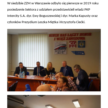
W siedzibie ZZM w Warszawie odbyło się pierwsze w 2019 roku
posiedzenie Sektora z udziałem przedstawicieli władz PKP
Intercity S.A. dyr. Ewy Boguszewskiej i dyr. Marka Kapusty oraz
członków Prezydium Leszka Miętka i Krzysztofa Ciećki.