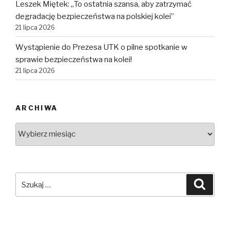
Leszek Miętek: „To ostatnia szansa, aby zatrzymać
degradację bezpieczeństwa na polskiej kolei”
21 lipca 2026
Wystąpienie do Prezesa UTK o pilne spotkanie w
sprawie bezpieczeństwa na kolei!
21 lipca 2026
ARCHIWA
Archiwa
Szukaj:
Szuka