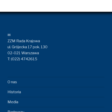
✉
ZZM Rada Krajowa
ul. Grójecka 17 pok. 130
02-021 Warszawa
T: (022) 4742615
O nas
Historia
Media