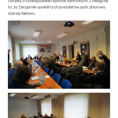
Ustawy o rozwiązywaniu sporów zbiorowych. Z uwagi na
to, że Zarząd nie spełnił tych postulatów spór zbiorowy
stał się faktem.