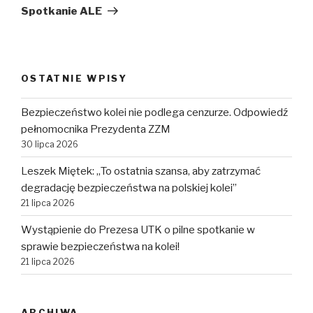
wpis
Spotkanie ALE
OSTATNIE WPISY
Bezpieczeństwo kolei nie podlega cenzurze. Odpowiedź
pełnomocnika Prezydenta ZZM
30 lipca 2026
Leszek Miętek: „To ostatnia szansa, aby zatrzymać
degradację bezpieczeństwa na polskiej kolei”
21 lipca 2026
Wystąpienie do Prezesa UTK o pilne spotkanie w
sprawie bezpieczeństwa na kolei!
21 lipca 2026
ARCHIWA