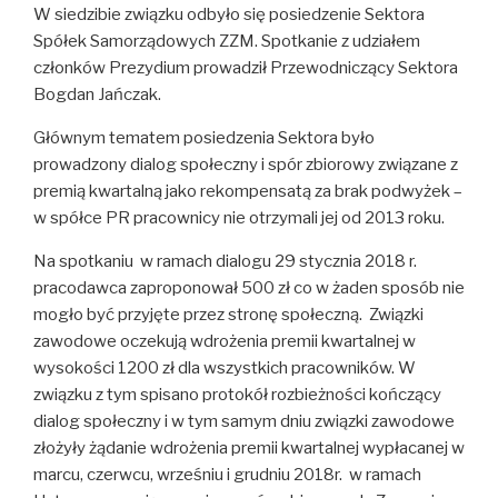
W siedzibie związku odbyło się posiedzenie Sektora
Spółek Samorządowych ZZM. Spotkanie z udziałem
członków Prezydium prowadził Przewodniczący Sektora
Bogdan Jańczak.
Głównym tematem posiedzenia Sektora było
prowadzony dialog społeczny i spór zbiorowy związane z
premią kwartalną jako rekompensatą za brak podwyżek –
w spółce PR pracownicy nie otrzymali jej od 2013 roku.
Na spotkaniu w ramach dialogu 29 stycznia 2018 r.
pracodawca zaproponował 500 zł co w żaden sposób nie
mogło być przyjęte przez stronę społeczną. Związki
zawodowe oczekują wdrożenia premii kwartalnej w
wysokości 1200 zł dla wszystkich pracowników. W
związku z tym spisano protokół rozbieżności kończący
dialog społeczny i w tym samym dniu związki zawodowe
złożyły żądanie wdrożenia premii kwartalnej wypłacanej w
marcu, czerwcu, wrześniu i grudniu 2018r. w ramach