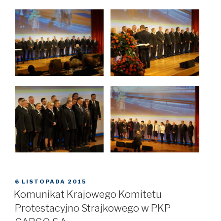
OPUBLIKOWANE
6 LISTOPADA 2015
W
Komunikat Krajowego Komitetu
Protestacyjno Strajkowego w PKP