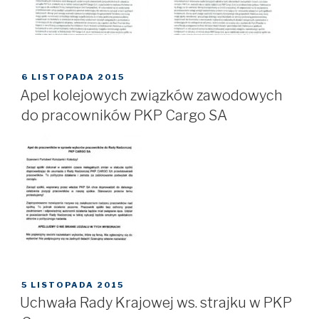
OPUBLIKOWANE
6 LISTOPADA 2015
W
Apel kolejowych związków zawodowych
do pracowników PKP Cargo SA
OPUBLIKOWANE
5 LISTOPADA 2015
W
Uchwała Rady Krajowej ws. strajku w PKP