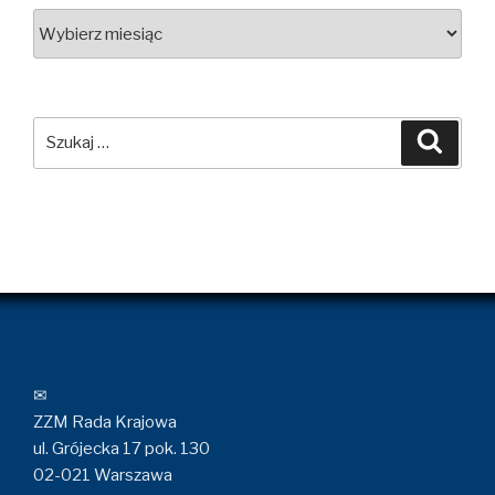
Archiwa
Szukaj:
Szuka
✉
ZZM Rada Krajowa
ul. Grójecka 17 pok. 130
02-021 Warszawa