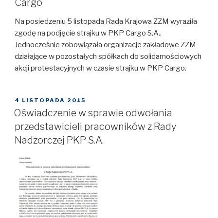
Cargo
Na posiedzeniu 5 listopada Rada Krajowa ZZM wyraziła
zgodę na podjęcie strajku w PKP Cargo S.A..
Jednocześnie zobowiązała organizacje zakładowe ZZM
działające w pozostałych spółkach do solidarnościowych
akcji protestacyjnych w czasie strajku w PKP Cargo.
OPUBLIKOWANE
4 LISTOPADA 2015
W
Oświadczenie w sprawie odwołania
przedstawicieli pracowników z Rady
Nadzorczej PKP S.A.