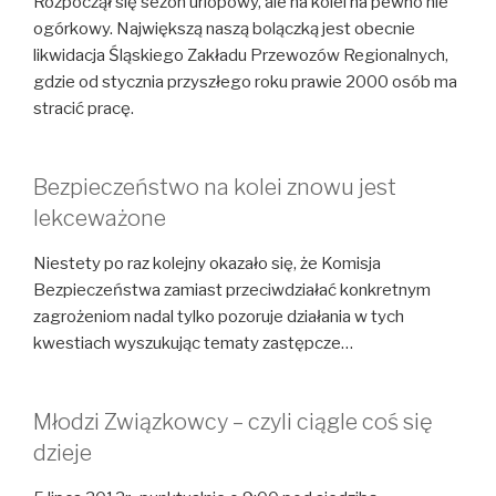
Rozpoczął się sezon urlopowy, ale na kolei na pewno nie
ogórkowy. Największą naszą bolączką jest obecnie
likwidacja Śląskiego Zakładu Przewozów Regionalnych,
gdzie od stycznia przyszłego roku prawie 2000 osób ma
stracić pracę.
Bezpieczeństwo na kolei znowu jest
lekceważone
Niestety po raz kolejny okazało się, że Komisja
Bezpieczeństwa zamiast przeciwdziałać konkretnym
zagrożeniom nadal tylko pozoruje działania w tych
kwestiach wyszukując tematy zastępcze…
Młodzi Związkowcy – czyli ciągle coś się
dzieje