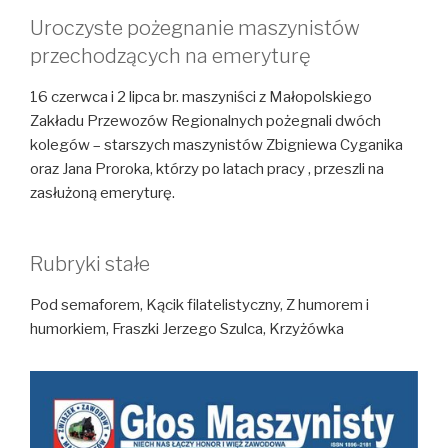
Uroczyste pożegnanie maszynistów
przechodzących na emeryturę
16 czerwca i 2 lipca br. maszyniści z Małopolskiego
Zakładu Przewozów Regionalnych pożegnali dwóch
kolegów – starszych maszynistów Zbigniewa Cyganika
oraz Jana Proroka, którzy po latach pracy , przeszli na
zasłużoną emeryturę.
Rubryki stałe
Pod semaforem, Kącik filatelistyczny, Z humorem i
humorkiem, Fraszki Jerzego Szulca, Krzyżówka