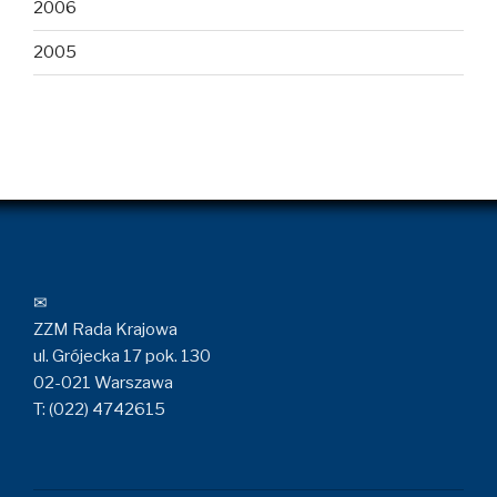
2006
2005
✉
ZZM Rada Krajowa
ul. Grójecka 17 pok. 130
02-021 Warszawa
T: (022) 4742615