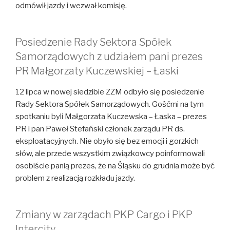
odmówił jazdy i wezwał komisję.
Posiedzenie Rady Sektora Spółek
Samorządowych z udziałem pani prezes
PR Małgorzaty Kuczewskiej – Łaski
12 lipca w nowej siedzibie ZZM odbyło się posiedzenie
Rady Sektora Spółek Samorządowych. Gośćmi na tym
spotkaniu byli Małgorzata Kuczewska – Łaska – prezes
PR i pan Paweł Stefański członek zarządu PR ds.
eksploatacyjnych. Nie obyło się bez emocji i gorzkich
słów, ale przede wszystkim związkowcy poinformowali
osobiście panią prezes, że na Śląsku do grudnia może być
problem z realizacją rozkładu jazdy.
Zmiany w zarządach PKP Cargo i PKP
Intercity