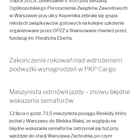
5 lipca 2012r., punktualnie o 9:00 pod siedzibą
Ogólnopolskiego Porozumienia Związków Zawodowych
w Warszawie przy ulicy Kopernika zebrała się grupa
młodych związkowców gotowych na kolejne szkolenie
organizowane przez OPZZ a finansowane również przez
fundację im. Friedricha Eberta.
Zakończenie rokowań nad wdrożeniem
podwyżki wynagrodzeń w PKP Cargo
Maszynista odmówił jazdy – znowu błędne
wskazania semaforów
12 lipca o godz. 7:15 maszynista pociągu Beskidy, który
jechał z Warszawy do Bielska Białej, ze względu na
błędne wskazania semaforów zatrzymał się tuż przy
wjeździe do stacji Warszawa Zachodnia, po czym