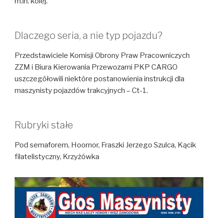
m.in. kolej.
Dlaczego seria, a nie typ pojazdu?
Przedstawiciele Komisji Obrony Praw Pracowniczych
ZZM i Biura Kierowania Przewozami PKP CARGO
uszczegółowili niektóre postanowienia instrukcji dla
maszynisty pojazdów trakcyjnych – Ct-1.
Rubryki stałe
Pod semaforem, Hoomor, Fraszki Jerzego Szulca, Kącik
filatelistyczny, Krzyżówka