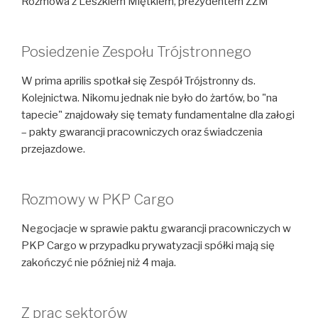
Rozmowa z Leszkiem Miętkiem, prezydentem ZZM
Posiedzenie Zespołu Trójstronnego
W prima aprilis spotkał się Zespół Trójstronny ds.
Kolejnictwa. Nikomu jednak nie było do żartów, bo "na
tapecie" znajdowały się tematy fundamentalne dla załogi
– pakty gwarancji pracowniczych oraz świadczenia
przejazdowe.
Rozmowy w PKP Cargo
Negocjacje w sprawie paktu gwarancji pracowniczych w
PKP Cargo w przypadku prywatyzacji spółki mają się
zakończyć nie później niż 4 maja.
Z prac sektorów