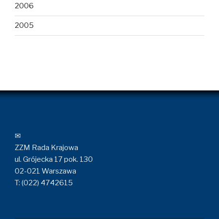
2006
2005
✉
ZZM Rada Krajowa
ul. Grójecka 17 pok. 130
02-021 Warszawa
T: (022) 4742615