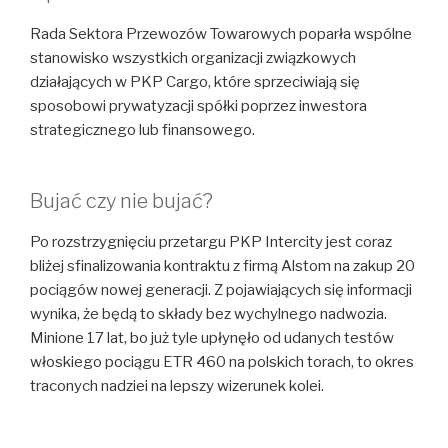
Rada Sektora Przewozów Towarowych poparła wspólne
stanowisko wszystkich organizacji związkowych
działających w PKP Cargo, które sprzeciwiają się
sposobowi prywatyzacji spółki poprzez inwestora
strategicznego lub finansowego.
Bujać czy nie bujać?
Po rozstrzygnięciu przetargu PKP Intercity jest coraz
bliżej sfinalizowania kontraktu z firmą Alstom na zakup 20
pociągów nowej generacji. Z pojawiających się informacji
wynika, że będą to składy bez wychylnego nadwozia.
Minione 17 lat, bo już tyle upłynęło od udanych testów
włoskiego pociągu ETR 460 na polskich torach, to okres
traconych nadziei na lepszy wizerunek kolei.