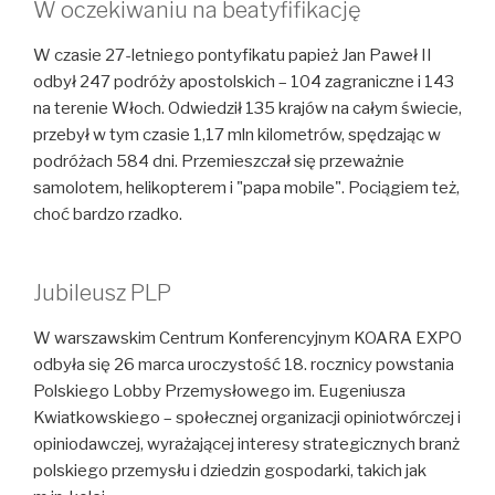
W oczekiwaniu na beatyfifikację
W czasie 27-letniego pontyfikatu papież Jan Paweł II
odbył 247 podróży apostolskich – 104 zagraniczne i 143
na terenie Włoch. Odwiedził 135 krajów na całym świecie,
przebył w tym czasie 1,17 mln kilometrów, spędzając w
podróżach 584 dni. Przemieszczał się przeważnie
samolotem, helikopterem i "papa mobile". Pociągiem też,
choć bardzo rzadko.
Jubileusz PLP
W warszawskim Centrum Konferencyjnym KOARA EXPO
odbyła się 26 marca uroczystość 18. rocznicy powstania
Polskiego Lobby Przemysłowego im. Eugeniusza
Kwiatkowskiego – społecznej organizacji opiniotwórczej i
opiniodawczej, wyrażającej interesy strategicznych branż
polskiego przemysłu i dziedzin gospodarki, takich jak