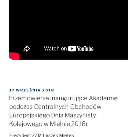
OPUBLIKOWANE
17 WRZEŚNIA 2018
W
Przemówienie inaugurujące Akademię
podczas Centralnych Obchodów
Europejskiego Dnia Maszynisty
Kolejowego w Mielnie 2018r.
Prezydent ZZM Leszek Miętek