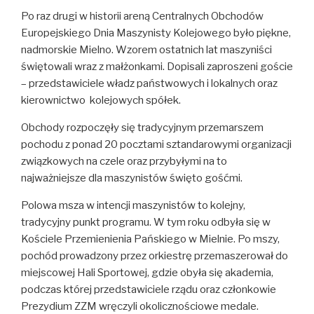
Po raz drugi w historii areną Centralnych Obchodów
Europejskiego Dnia Maszynisty Kolejowego było piękne,
nadmorskie Mielno. Wzorem ostatnich lat maszyniści
świętowali wraz z małżonkami. Dopisali zaproszeni goście
– przedstawiciele władz państwowych i lokalnych oraz
kierownictwo kolejowych spółek.
Obchody rozpoczęły się tradycyjnym przemarszem
pochodu z ponad 20 pocztami sztandarowymi organizacji
związkowych na czele oraz przybyłymi na to
najważniejsze dla maszynistów święto gośćmi.
Polowa msza w intencji maszynistów to kolejny,
tradycyjny punkt programu. W tym roku odbyła się w
Kościele Przemienienia Pańskiego w Mielnie. Po mszy,
pochód prowadzony przez orkiestrę przemaszerował do
miejscowej Hali Sportowej, gdzie obyła się akademia,
podczas której przedstawiciele rządu oraz członkowie
Prezydium ZZM wręczyli okolicznościowe medale.