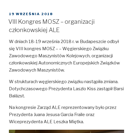
OPUBLIKOWANE
19 WRZEŚNIA 2018
W
VIII Kongres MOSZ – organizacji
członkowskiej ALE
W dniach 18-19 września 2018 r. w Budapeszcie odbył
się VIII kongres MOSZ – – Węgierskiego Związku
Zawodowego Maszynistów Kolejowych, organizacji
członkowskiej Autonomicznych Europejskich Związków
Zawodowych Maszynistów.
W strukturach węgierskiego związku nastąpiła zmiana.
Dotychczasowego Prezydenta Laszlo Kiss zastąpił Barsi
Balázst.
Na kongresie Zarząd ALE reprezentowany było przez
Prezydenta Juana Jesusa Garcia Fraile oraz
Wiceprezydenta ALE Leszka Miętka.