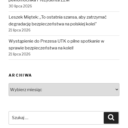
pełnomocnika Prezydenta ZZM
30 lipca 2026
Leszek Miętek: „To ostatnia szansa, aby zatrzymać
degradację bezpieczeństwa na polskiej kolei”
21 lipca 2026
Wystąpienie do Prezesa UTK o pilne spotkanie w
sprawie bezpieczeństwa na kolei!
21 lipca 2026
ARCHIWA
Archiwa
Szukaj:
Szuka