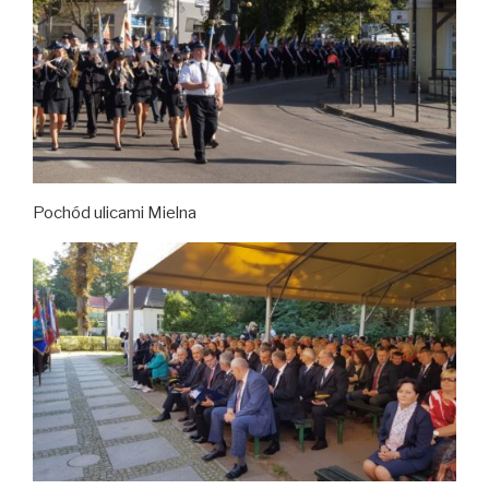
Pochód ulicami Mielna