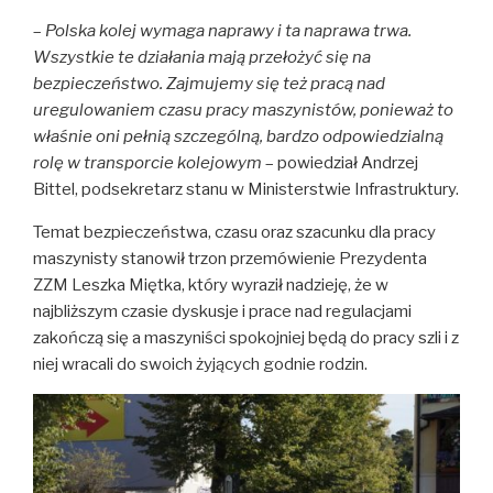
–
Polska kolej wymaga naprawy i ta naprawa trwa.
Wszystkie te działania mają przełożyć się na
bezpieczeństwo. Zajmujemy się też pracą nad
uregulowaniem czasu pracy maszynistów, ponieważ to
właśnie oni pełnią szczególną, bardzo odpowiedzialną
rolę w transporcie kolejowym
– powiedział Andrzej
Bittel, podsekretarz stanu w Ministerstwie Infrastruktury.
Temat bezpieczeństwa, czasu oraz szacunku dla pracy
maszynisty stanowił trzon przemówienie Prezydenta
ZZM Leszka Miętka, który wyraził nadzieję, że w
najbliższym czasie dyskusje i prace nad regulacjami
zakończą się a maszyniści spokojniej będą do pracy szli i z
niej wracali do swoich żyjących godnie rodzin.