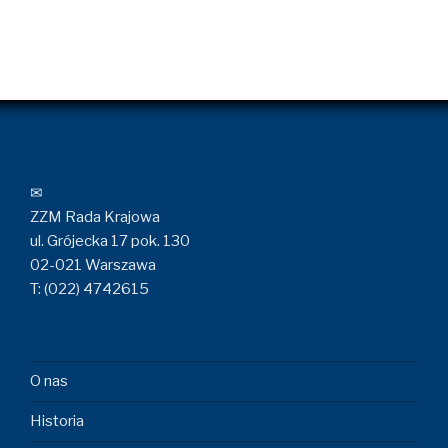
✉
ZZM Rada Krajowa
ul. Grójecka 17 pok. 130
02-021 Warszawa
T: (022) 4742615
O nas
Historia