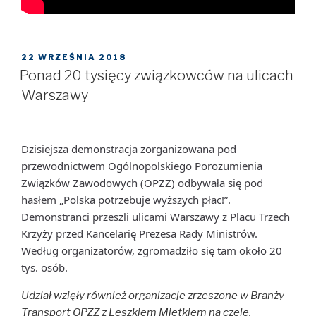
OPUBLIKOWANE
22 WRZEŚNIA 2018
W
Ponad 20 tysięcy związkowców na ulicach
Warszawy
Dzisiejsza demonstracja zorganizowana pod
przewodnictwem Ogólnopolskiego Porozumienia
Związków Zawodowych (OPZZ) odbywała się pod
hasłem „Polska potrzebuje wyższych płac!”.
Demonstranci przeszli ulicami Warszawy z Placu Trzech
Krzyży przed Kancelarię Prezesa Rady Ministrów.
Według organizatorów, zgromadziło się tam około 20
tys. osób.
Udział wzięły również organizacje zrzeszone w Branży
Transport OPZZ z Leszkiem Mietkiem na czele.