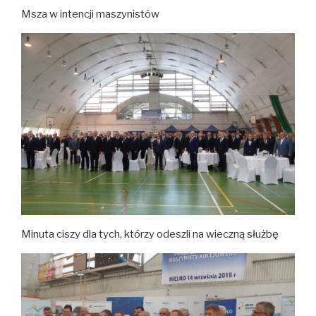
Msza w intencji maszynistów
Minuta ciszy dla tych, którzy odeszli na wieczną służbę