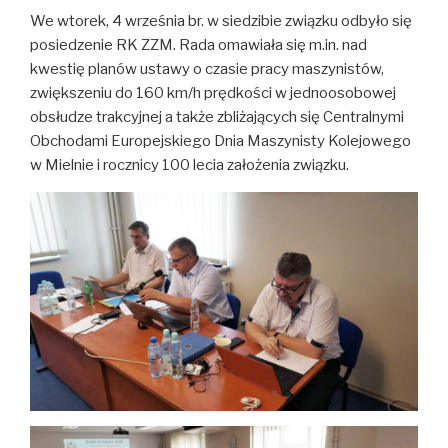
We wtorek, 4 września br. w siedzibie związku odbyło się
posiedzenie RK ZZM. Rada omawiała się m.in. nad
kwestię planów ustawy o czasie pracy maszynistów,
zwiększeniu do 160 km/h prędkości w jednoosobowej
obsłudze trakcyjnej a także zbliżających się Centralnymi
Obchodami Europejskiego Dnia Maszynisty Kolejowego
w Mielnie i rocznicy 100 lecia założenia związku.