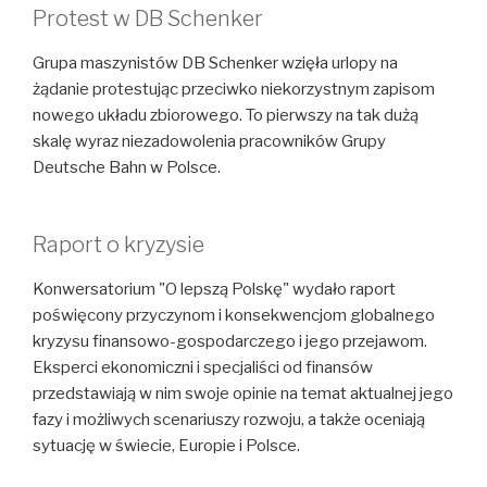
Protest w DB Schenker
Grupa maszynistów DB Schenker wzięła urlopy na
żądanie protestując przeciwko niekorzystnym zapisom
nowego układu zbiorowego. To pierwszy na tak dużą
skalę wyraz niezadowolenia pracowników Grupy
Deutsche Bahn w Polsce.
Raport o kryzysie
Konwersatorium "O lepszą Polskę" wydało raport
poświęcony przyczynom i konsekwencjom globalnego
kryzysu finansowo-gospodarczego i jego przejawom.
Eksperci ekonomiczni i specjaliści od finansów
przedstawiają w nim swoje opinie na temat aktualnej jego
fazy i możliwych scenariuszy rozwoju, a także oceniają
sytuację w świecie, Europie i Polsce.