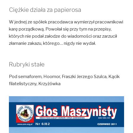
Ciężkie działa za papierosa
W jednej ze spółek pracodawca wymierzył pracownikowi
karę porządkową. Powołał się przy tym na przepisy,
których nie podał załodze do wiadomości oraz zarzucił
złamanie zakazu, którego… nigdy nie wydał.
Rubryki stałe
Pod semaforem, Hoomor, Fraszki Jerzego Szulca, Kącik
filatelistyczny, Krzyżówka