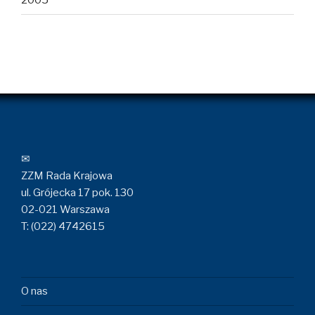
2005
✉
ZZM Rada Krajowa
ul. Grójecka 17 pok. 130
02-021 Warszawa
T: (022) 4742615
O nas