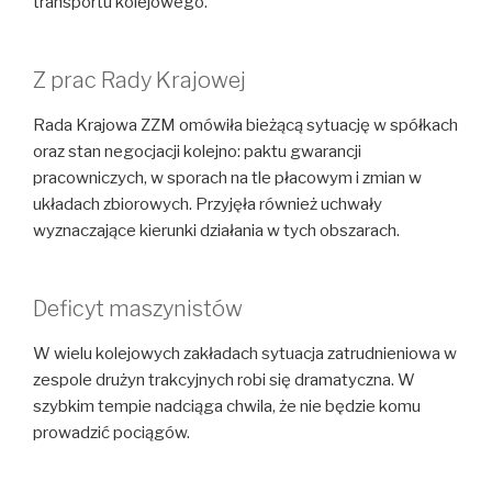
transportu kolejowego.
Z prac Rady Krajowej
Rada Krajowa ZZM omówiła bieżącą sytuację w spółkach
oraz stan negocjacji kolejno: paktu gwarancji
pracowniczych, w sporach na tle płacowym i zmian w
układach zbiorowych. Przyjęła również uchwały
wyznaczające kierunki działania w tych obszarach.
Deficyt maszynistów
W wielu kolejowych zakładach sytuacja zatrudnieniowa w
zespole drużyn trakcyjnych robi się dramatyczna. W
szybkim tempie nadciąga chwila, że nie będzie komu
prowadzić pociągów.