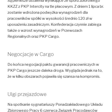
Są pierwsze ustalenia wynikające ze sporu zbiorowego
KKZZ z PKP Intercity na tle płacowym. Z dniem 1 lipca br.
zostanie wdrożona podwyżka wynagrodzeń dla
pracowników spółki w wysokości średnio 120 zł w
uposażeniu zasadniczym. Konfederacja czynnie zabiega
także o wzrost wynagrodzeń w Przewozach
Regionalnych oraz PKP Cargo.
Negocjacje w Cargo
Do końca negocjacji paktu gwarancji pracowniczych w
PKP Cargo jeszcze daleka droga. Wygląda jednak na to,
że w kilku obszarach pojawiła się szansa na kompromis.
Ulgi przejazdowe
Na spotkanie sygnatariuszy Ponadzakładowego Układu
Zbiorowego Pracy 6 czerwca Związek Pracodawców