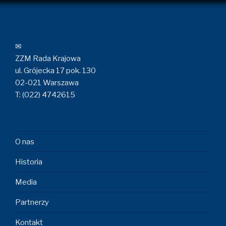
✉
ZZM Rada Krajowa
ul. Grójecka 17 pok. 130
02-021 Warszawa
T: (022) 4742615
O nas
Historia
Media
Partnerzy
Kontakt