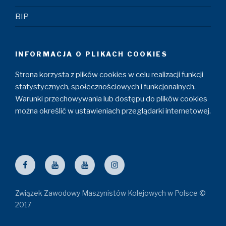
BIP
INFORMACJA O PLIKACH COOKIES
Strona korzysta z plików cookies w celu realizacji funkcji
statystycznych, społecznościowych i funkcjonalnych.
Warunki przechowywania lub dostępu do plików cookies
można określić w ustawieniach przeglądarki internetowej.
Facebook
ZZM
Maszyniści
Instagram
YouTube
YouTube
Związek Zawodowy Maszynistów Kolejowych w Polsce ©
2017