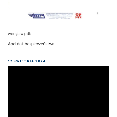
wersja w pdf:
Apel dot. bezpieczeństwa
OPUBLIKOWANE
17 KWIETNIA 2024
W