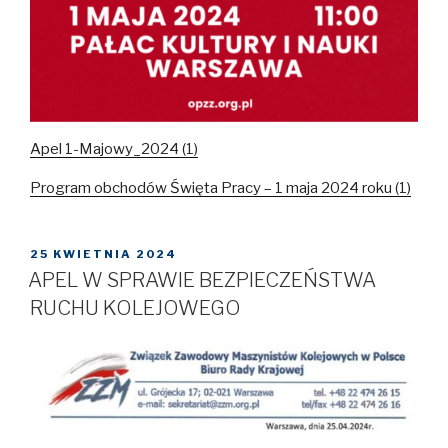
Apel 1-Majowy_2024 (1)
Program obchodów Święta Pracy – 1 maja 2024 roku (1)
OPUBLIKOWANE
25 KWIETNIA 2024
W
APEL W SPRAWIE BEZPIECZEŃSTWA
RUCHU KOLEJOWEGO